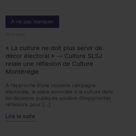
À ne pas manquer
13.07.2026
« La culture ne doit plus servir de
décor électoral » — Culture SLSJ
relaie une réflexion de Culture
Montérégie
À l’approche d’une nouvelle campagne
électorale, la place accordée à la culture dans
les décisions publiques soulève d’importantes
réflexions pour […]
Lire la suite