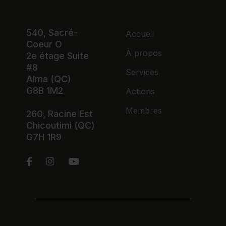
540, Sacré-
Accueil
Coeur O
À propos
2e étage Suite
#8
Services
Alma (QC)
G8B 1M2
Actions
Membres
260, Racine Est
Chicoutimi (QC)
G7H 1R9