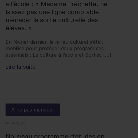
à l’école : « Madame Fréchette, ne
laissez pas une ligne comptable
menacer la sortie culturelle des
élèves. »
En février dernier, le milieu culturel s’était
mobilisé pour protéger deux programmes
essentiels : La culture à l’école et Sorties […]
Lire la suite
À ne pas manquer
14.05.2026
Nouveau programme d’études en