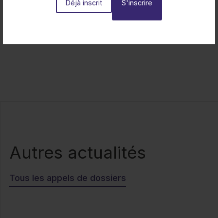
Déjà inscrit
Retour aux actualités
Autres actualités
Tous les appels de dossiers