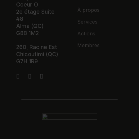
Coeur O
À propos
2e étage Suite
#8
Services
Alma (QC)
G8B 1M2
Actions
Membres
260, Racine Est
Chicoutimi (QC)
G7H 1R9