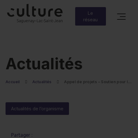
Le
réseau
Actualités
Accueil
Actualités
Appel de projets – Soutien pour le rayonnement LGBTQ+ / Arts et identités | Ministère de la Culture et des Communications
Actualités de l’organisme
Partager :