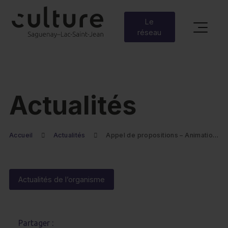
Le
réseau
Actualités
Accueil
Actualités
Appel de propositions – Animation ou conférence jeunesse | Maison des jeunes de L’Ascension-de-Notre-Seigneur
Actualités de l’organisme
Partager :