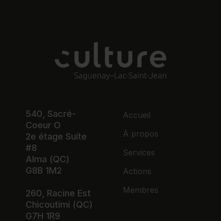
540, Sacré-
Accueil
Coeur O
À propos
2e étage Suite
#8
Services
Alma (QC)
G8B 1M2
Actions
Membres
260, Racine Est
Chicoutimi (QC)
G7H 1R9