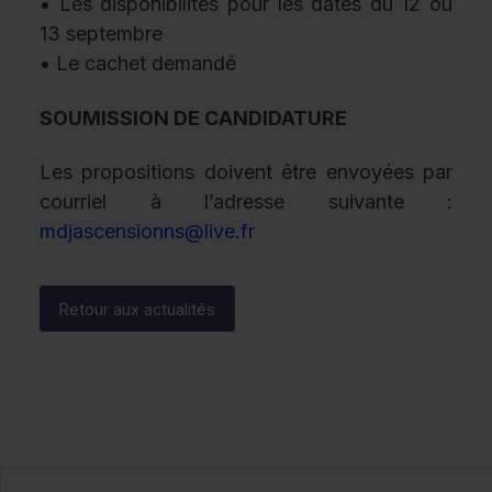
• Les disponibilités pour les dates du 12 ou
13 septembre
• Le cachet demandé
SOUMISSION DE CANDIDATURE
Les propositions doivent être envoyées par
courriel à l’adresse suivante :
mdjascensionns@live.fr
Retour aux actualités