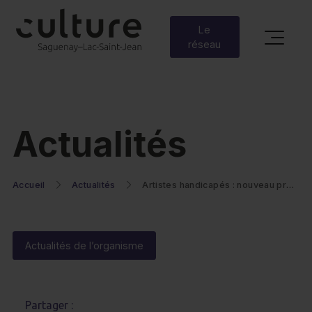
Le
réseau
Actualités
Accueil
Actualités
Artistes handicapés : nouveau programme d’aide à la présentation d’une demande | CALQ
Actualités de l’organisme
Partager :