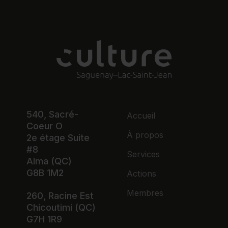
540, Sacré-
Accueil
Coeur O
À propos
2e étage Suite
#8
Services
Alma (QC)
G8B 1M2
Actions
Membres
260, Racine Est
Chicoutimi (QC)
G7H 1R9