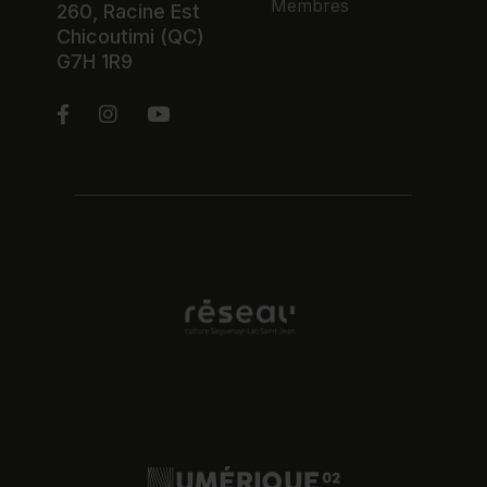
Membres
260, Racine Est
Chicoutimi (QC)
G7H 1R9