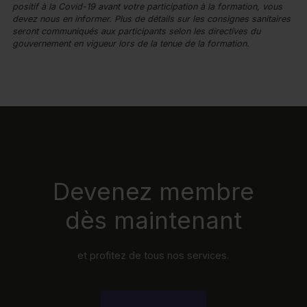
positif à la Covid-19 avant votre participation à la formation, vous
devez nous en informer. Plus de détails sur les consignes sanitaires
seront communiqués aux participants selon les directives du
gouvernement en vigueur lors de la tenue de la formation.
Devenez membre
dès maintenant
et profitez de tous nos services.