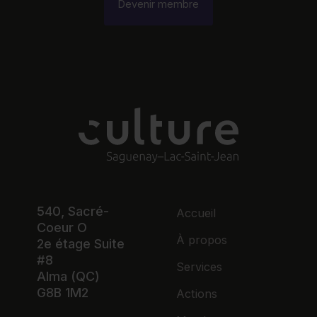
Devenir membre
540, Sacré-
Accueil
Coeur O
À propos
2e étage Suite
#8
Services
Alma (QC)
G8B 1M2
Actions