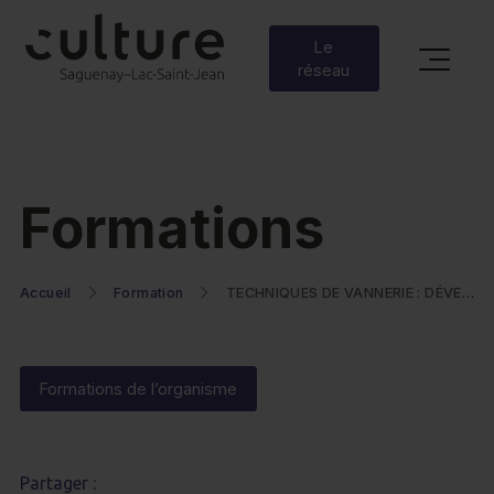
Le
réseau
Formations
Accueil
Formation
TECHNIQUES DE VANNERIE : DÉVELOPPEMENT DE COMPÉTENCES ANCESTRALES
Formations de l’organisme
Partager :