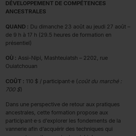
DÉVELOPPEMENT DE COMPÉTENCES
ANCESTRALES
QUAND :
Du dimanche 23 août au jeudi 27 août –
de 9 h à 17 h (29.5 heures de formation en
présentiel)
OÙ :
Assi-Nipi, Mashteuiatsh – 2202, rue
Ouiatchouan
COÛT :
110 $ / participant·e (
coût du marché :
700 $
)
Dans une perspective de retour aux pratiques
ancestrales, cette formation propose aux
participant·e·s d’explorer les fondements de la
vannerie afin d’acquérir des techniques qui