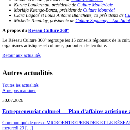
Karine Landerman, présidente de
Culture Montérégie
Moridja Kitenge-Banza, président de
Culture Montréal
Clara Lagacé et Louis-Antoine Blanchette, co-présidents de
Cu
Michelle Tremblay, présidente de
Culture Saguenay—Lac-Saint
À propos du
Réseau Culture 360°
Le Réseau Culture 360
°
regroupe les 15 conseils régionaux de la cultu
organismes artistiques et culturels, partout sur le territoire.
Retour aux actualités
Autres actualités
Toutes les actualités
À ne pas manquer
30.07.2026
Entrepreneuriat culturel — Plan d’affaires artistique
Communiqué de presse MICROENTREPRENDRE ET LE RÉSE
mercredi 29 […]