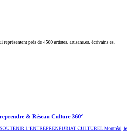
eprésentent près de 4500 artistes, artisans.es, écrivains.es,
Entreprendre & Réseau Culture 360°
OUTENIR L’ENTREPRENEURIAT CULTUREL Montréal, le