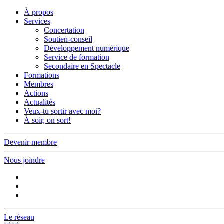
À propos
Services
Concertation
Soutien-conseil
Développement numérique
Service de formation
Secondaire en Spectacle
Formations
Membres
Actions
Actualités
Veux-tu sortir avec moi?
À soir, on sort!
Devenir membre
Nous joindre
Le réseau