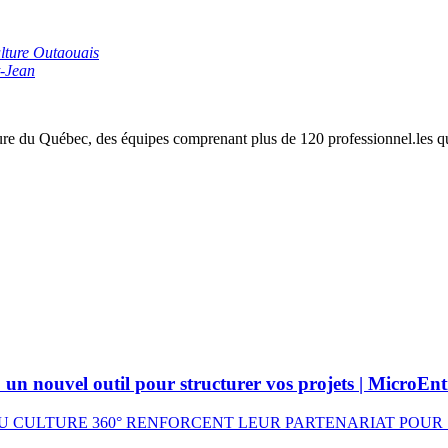
lture Outaouais
-Jean
re du Québec, des équipes comprenant plus de 120 professionnel.les qui r
 : un nouvel outil pour structurer vos projets | Micro
AU CULTURE 360° RENFORCENT LEUR PARTENARIAT POUR S