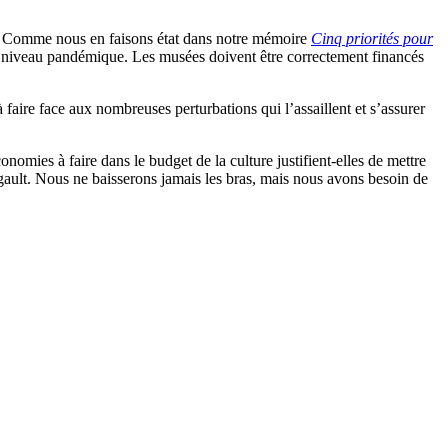
r. Comme nous en faisons état dans notre mémoire
Cinq priorités pour
 au niveau pandémique. Les musées doivent être correctement financés
faire face aux nombreuses perturbations qui l’assaillent et s’assurer
omies à faire dans le budget de la culture justifient-elles de mettre
ault. Nous ne baisserons jamais les bras, mais nous avons besoin de