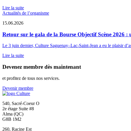
Lire la suite
Actualités de l’organisme
15.06.2026
Retour sur le gala de la Bourse Objectif Scène 2026 : u
Le 3 juin dernier, Culture Saguenay–Lac-Saint-Jean a eu le plaisir d’
Lire la suite
Devenez membre dès maintenant
et profitez de tous nos services.
Devenir membre
540, Sacré-Coeur O
2e étage Suite #8
Alma (QC)
G8B 1M2
260, Racine Est