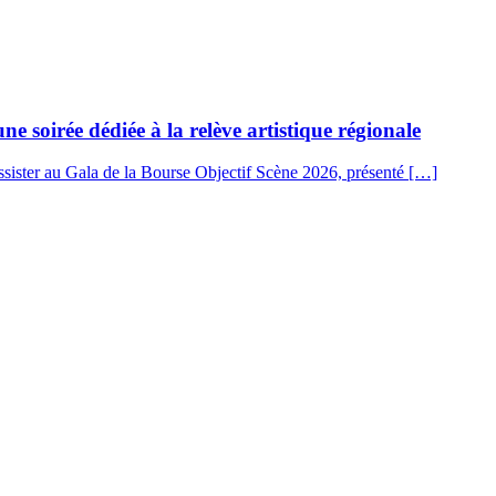
ne soirée dédiée à la relève artistique régionale
assister au Gala de la Bourse Objectif Scène 2026, présenté […]