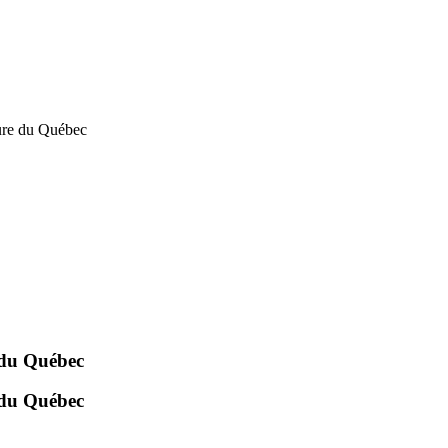
ture du Québec
e du Québec
e du Québec