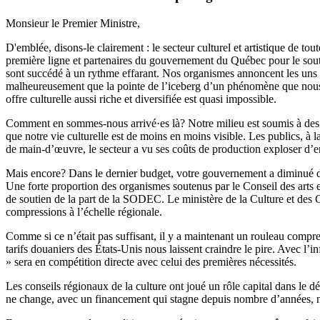
Monsieur le Premier Ministre,
D'emblée, disons-le clairement : le secteur culturel et artistique de tou
première ligne et partenaires du gouvernement du Québec pour le souti
sont succédé à un rythme effarant. Nos organismes annoncent les uns ap
malheureusement que la pointe de l’iceberg d’un phénomène que nous v
offre culturelle aussi riche et diversifiée est quasi impossible.
Comment en sommes-nous arrivé·es là? Notre milieu est soumis à des p
que notre vie culturelle est de moins en moins visible. Les publics, à 
de main-d’œuvre, le secteur a vu ses coûts de production exploser d
Mais encore? Dans le dernier budget, votre gouvernement a diminué de 
Une forte proportion des organismes soutenus par le Conseil des arts 
de soutien de la part de la SODEC. Le ministère de la Culture et des Co
compressions à l’échelle régionale.
Comme si ce n’était pas suffisant, il y a maintenant un rouleau compre
tarifs douaniers des États-Unis nous laissent craindre le pire. Avec l’in
» sera en compétition directe avec celui des premières nécessités.
Les conseils régionaux de la culture ont joué un rôle capital dans le 
ne change, avec un financement qui stagne depuis nombre d’années, no