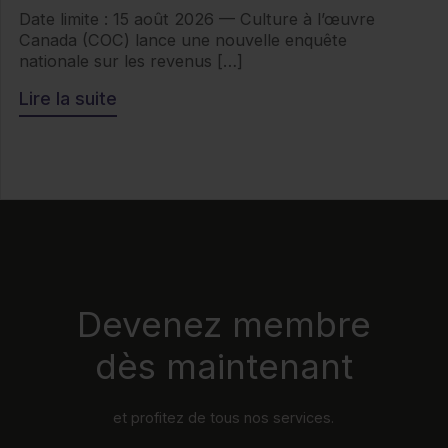
Date limite : 15 août 2026 — Culture à l’œuvre
Canada (COC) lance une nouvelle enquête
nationale sur les revenus […]
Lire la suite
Devenez membre
dès maintenant
et profitez de tous nos services.