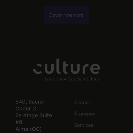
Devenir membre
540, Sacré-
Accueil
Coeur O
À propos
2e étage Suite
#8
Services
Alma (QC)