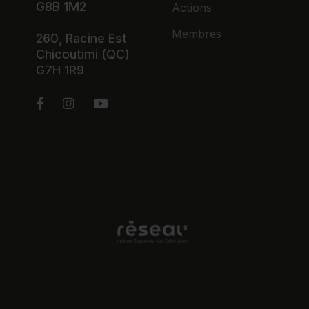
G8B 1M2
Actions
Membres
260, Racine Est
Chicoutimi (QC)
G7H 1R9