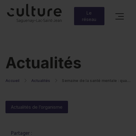
Le
réseau
Actualités
Accueil
Actualités
Semaine de la santé mentale : quand la musique rappelle l’importance de faire une pause
Actualités de l’organisme
Partager :