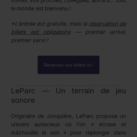
Invitez vos proches, collègues, ami.e.s... tout
le monde est bienvenu !
*L’entrée est gratuite, mais la
réservation de
billets est obligatoire
— premier arrivé,
premier servi !
Réservez vos billets ici !
LeParc — Un terrain de jeu
sonore
Originaire de Jonquière, LeParc propose un
univers audacieux où l’on « écrase et
mâchouille le son » pour replonger dans