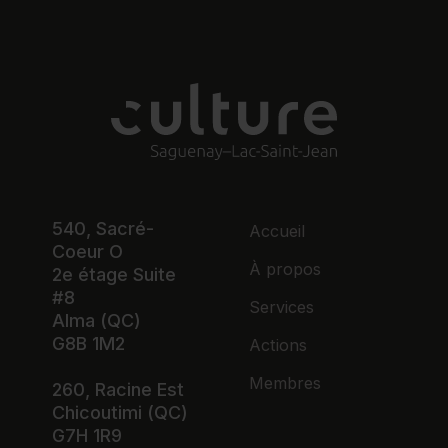
540, Sacré-
Accueil
Coeur O
À propos
2e étage Suite
#8
Services
Alma (QC)
G8B 1M2
Actions
Membres
260, Racine Est
Chicoutimi (QC)
G7H 1R9