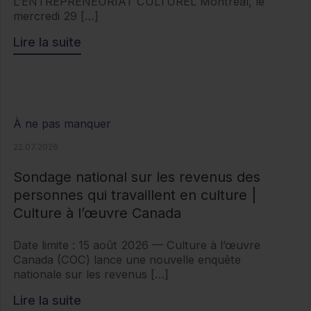
L’ENTREPRENEURIAT CULTUREL Montréal, le
mercredi 29 […]
Lire la suite
À ne pas manquer
22.07.2026
Sondage national sur les revenus des
personnes qui travaillent en culture |
Culture à l’œuvre Canada
Date limite : 15 août 2026 — Culture à l’œuvre
Canada (COC) lance une nouvelle enquête
nationale sur les revenus […]
Lire la suite