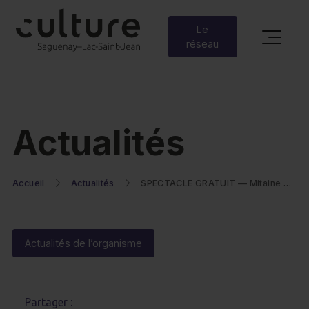
Le
réseau
Actualités
Accueil
Actualités
SPECTACLE GRATUIT — Mitaine & LeParc au Café du Clocher
Actualités de l’organisme
Partager :