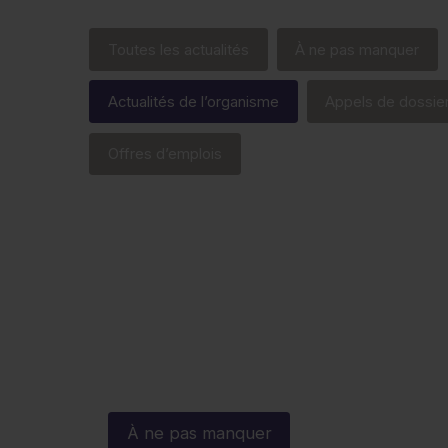
Toutes les actualités
À ne pas manquer
Actualités de l’organisme
Appels de dossie
Offres d’emplois
À ne pas manquer