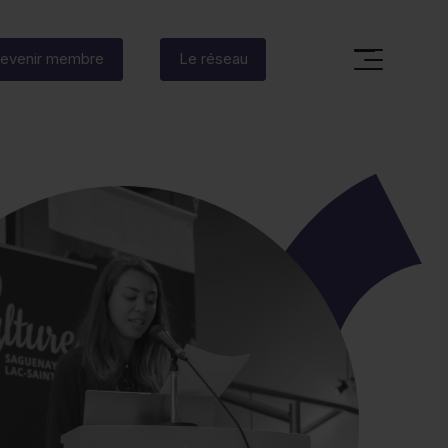
evenir membre
Le réseau